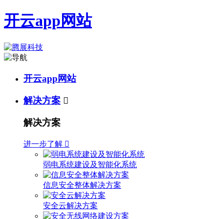
开云app网站
开云app网站
解决方案

解决方案
进一步了解

弱电系统建设及智能化系统
信息安全整体解决方案
安全云解决方案