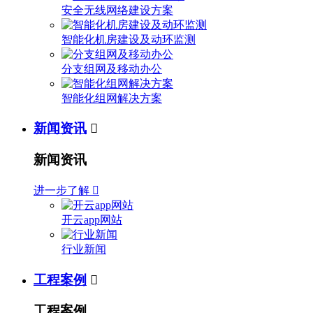
安全无线网络建设方案
智能化机房建设及动环监测
分支组网及移动办公
智能化组网解决方案
新闻资讯

新闻资讯
进一步了解

开云app网站
行业新闻
工程案例

工程案例