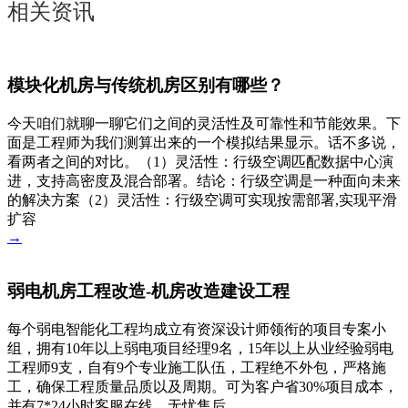
相关资讯
模块化机房与传统机房区别有哪些？
今天咱们就聊一聊它们之间的灵活性及可靠性和节能效果。下
面是工程师为我们测算出来的一个模拟结果显示。话不多说，
看两者之间的对比。（1）灵活性：行级空调匹配数据中心演
进，支持高密度及混合部署。结论：行级空调是一种面向未来
的解决方案（2）灵活性：行级空调可实现按需部署,实现平滑
扩容
→
弱电机房工程改造-机房改造建设工程
每个弱电智能化工程均成立有资深设计师领衔的项目专案小
组，拥有10年以上弱电项目经理9名，15年以上从业经验弱电
工程师9支，自有9个专业施工队伍，工程绝不外包，严格施
工，确保工程质量品质以及周期。可为客户省30%项目成本，
并有7*24小时客服在线，无忧售后。