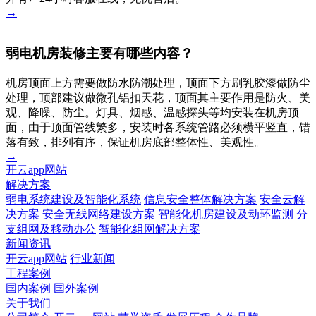
→
弱电机房装修主要有哪些内容？
机房顶面上方需要做防水防潮处理，顶面下方刷乳胶漆做防尘
处理，顶部建议做微孔铝扣天花，顶面其主要作用是防火、美
观、降噪、防尘。灯具、烟感、温感探头等均安装在机房顶
面，由于顶面管线繁多，安装时各系统管路必须横平竖直，错
落有致，排列有序，保证机房底部整体性、美观性。
→
开云app网站
解决方案
弱电系统建设及智能化系统
信息安全整体解决方案
安全云解
决方案
安全无线网络建设方案
智能化机房建设及动环监测
分
支组网及移动办公
智能化组网解决方案
新闻资讯
开云app网站
行业新闻
工程案例
国内案例
国外案例
关于我们